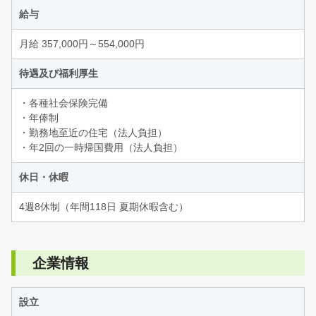
給与
月給 357,000円～554,000円
待遇及び福利厚生
・各種社会保険完備
・年俸制
・勤務地至近の住宅（法人負担）
・年2回の一時帰国費用（法人負担）
休日・休暇
4週8休制（年間118日 夏期休暇含む）
企業情報
設立