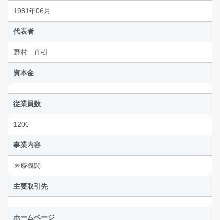
1981年06月
代表者
野村 直樹
資本金
従業員数
1200
事業内容
医療機関
主要取引先
ホームページ