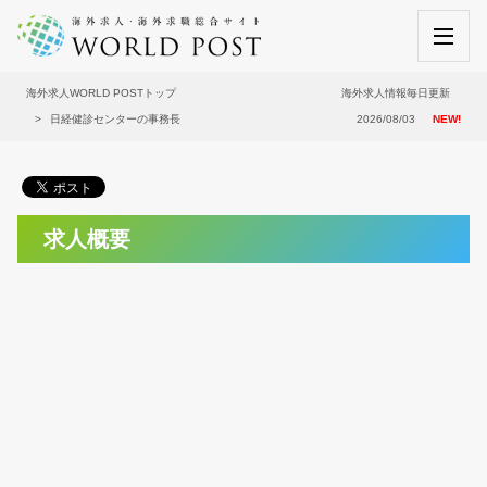
海外求人WORLD POSTトップ
海外求人情報毎日更新
日経健診センターの事務長
2026/08/03
NEW!
求人概要