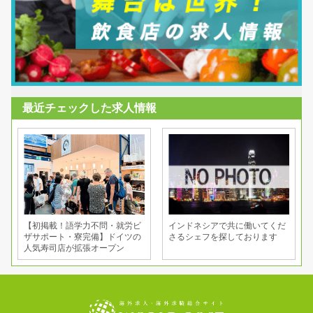
最近チェックした求人情報
【初掲載！語学力不問・就労ビ
インドネシアで共に働いてくだ
ザサポート・寮完備】ドイツの
さるシェフを探しております
人気寿司店が拡張オープン