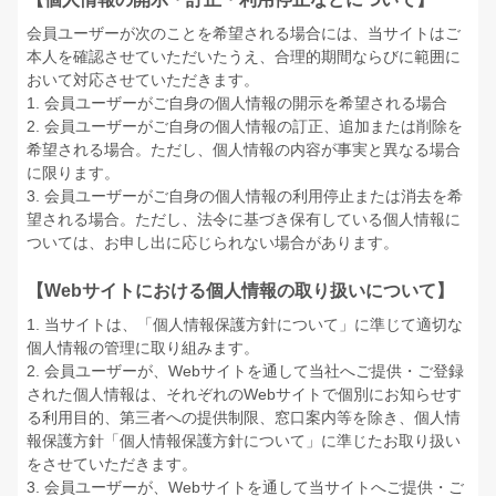
会員ユーザーが次のことを希望される場合には、当サイトはご
本人を確認させていただいたうえ、合理的期間ならびに範囲に
おいて対応させていただきます。
1. 会員ユーザーがご自身の個人情報の開示を希望される場合
2. 会員ユーザーがご自身の個人情報の訂正、追加または削除を
希望される場合。ただし、個人情報の内容が事実と異なる場合
に限ります。
3. 会員ユーザーがご自身の個人情報の利用停止または消去を希
望される場合。ただし、法令に基づき保有している個人情報に
ついては、お申し出に応じられない場合があります。
【Webサイトにおける個人情報の取り扱いについて】
1. 当サイトは、「個人情報保護方針について」に準じて適切な
個人情報の管理に取り組みます。
2. 会員ユーザーが、Webサイトを通して当社へご提供・ご登録
された個人情報は、それぞれのWebサイトで個別にお知らせす
る利用目的、第三者への提供制限、窓口案内等を除き、個人情
報保護方針「個人情報保護方針について」に準じたお取り扱い
をさせていただきます。
3. 会員ユーザーが、Webサイトを通して当サイトへご提供・ご