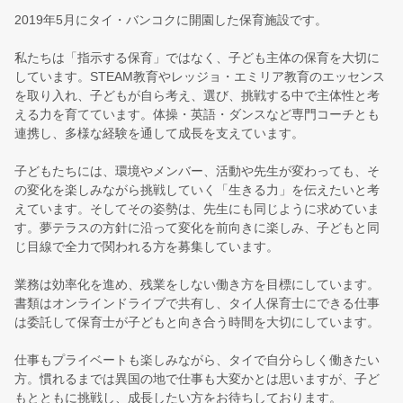
2019年5月にタイ・バンコクに開園した保育施設です。
私たちは「指示する保育」ではなく、子ども主体の保育を大切に
しています。STEAM教育やレッジョ・エミリア教育のエッセンス
を取り入れ、子どもが自ら考え、選び、挑戦する中で主体性と考
える力を育てています。体操・英語・ダンスなど専門コーチとも
連携し、多様な経験を通して成長を支えています。
子どもたちには、環境やメンバー、活動や先生が変わっても、そ
の変化を楽しみながら挑戦していく「生きる力」を伝えたいと考
えています。そしてその姿勢は、先生にも同じように求めていま
す。夢テラスの方針に沿って変化を前向きに楽しみ、子どもと同
じ目線で全力で関われる方を募集しています。
業務は効率化を進め、残業をしない働き方を目標にしています。
書類はオンラインドライブで共有し、タイ人保育士にできる仕事
は委託して保育士が子どもと向き合う時間を大切にしています。
仕事もプライベートも楽しみながら、タイで自分らしく働きたい
方。慣れるまでは異国の地で仕事も大変かとは思いますが、子ど
もとともに挑戦し、成長したい方をお待ちしております。