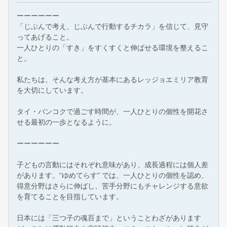
ーーーーーー
「じぶんで考え、じぶんで行動するチカラ」を信じて、見守
ってあげること。
一人ひとりの「すき」をすくすくと伸ばせる環境を整えるこ
と。
私たちは、そんな考え方が基本にあるレッジョエミリア教育
を大切にしています。
タイ・バンコクで過ごす時間が、一人ひとりの個性を開花さ
せる最初の一歩となるように。
ーーーーーー
子どもの言動にはそれぞれ意味があり、成長過程には個人差
があります。“ゆめてらす” では、一人ひとりの個性を認め、
得意分野はさらに伸ばし、苦手分野にもチャレンジする意欲
を育てることを目指しています。
日本には「三つ子の魂百まで」ということわざがあります