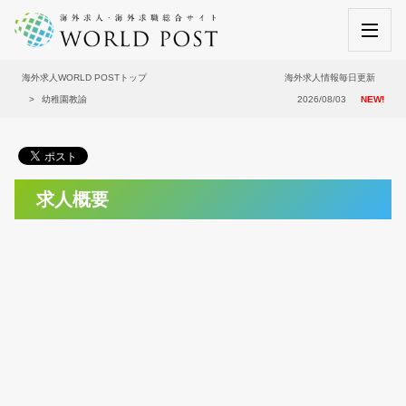
海外求人WORLD POSTトップ
海外求人情報毎日更新
幼稚園教諭
2026/08/03
NEW!
求人概要