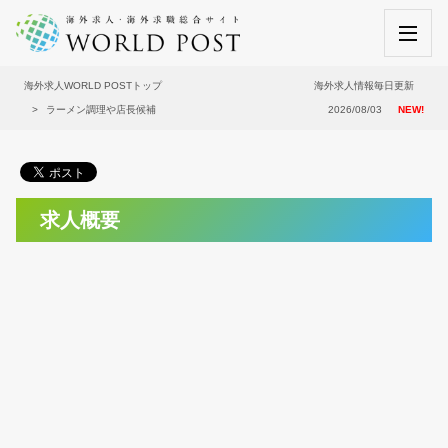
海外求人WORLD POSTトップ
海外求人情報毎日更新
ラーメン調理や店長候補
2026/08/03
NEW!
求人概要