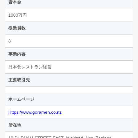
資本金
1000万円
従業員数
8
事業内容
日本食レストラン経営
主要取引先
ホームページ
Https://www.goramen.co.nz
所在地
10 DURHAM STREET EAST, Auckland, New Zealand