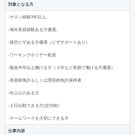
対象となる方
-サロン経験3年以上。
-海外美容経験ある方優遇。
-就労ビザある方優遇（ビザサポートあり）
-ワーキングホリデー歓迎
-最低半年以上働ける方（３年など長期で働ける方優遇）
-美容師免許もしくは理容師免許保持者
-向上心のある方
-土日出勤できる方(交代制）
-チームワークを大切にできる方
仕事内容