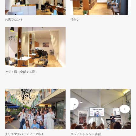
お店フロント
待合い
セット面（全部で８面）
クリスマスパーティー 2024
ロレアルトレンド講習