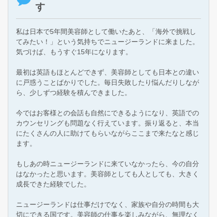
す
私は日本で5年間美容師として働いたあと、「海外で挑戦し
てみたい！」という気持ちでニュージーランドに来ました。
気づけば、もうすぐ15年になります。
最初は英語もほとんどできず、美容師としても日本との違い
に戸惑うことばかりでした。毎日失敗したり悩んだりしなが
ら、少しずつ経験を積んできました。
今ではお客様との会話も自然にできるようになり、英語での
カウンセリングも問題なく行えています。振り返ると、本当
にたくさんの人に助けてもらいながらここまで来たなと感じ
ます。
もしあの時ニュージーランドに来ていなかったら、今の自分
はなかったと思います。美容師としても人としても、大きく
成長できた経験でした。
ニュージーランドは仕事だけでなく、家族や自分の時間も大
切にできる国です。美容師の仕事を楽しみながら、無理なく