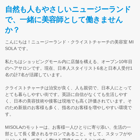
自然も人もやさしいニュージーランド
で、一緒に美容師として働きません
か？
こんにちは！ニュージーランド・クライストチャーチの美容室 MI
SOLA です。
私たちはショッピングモール内に店舗を構える、オープン10年目
のヘアサロンです。現在、日本人スタイリスト6名と日本人受付1
名の計7名が活躍しています。
クライストチャーチは治安が良く、人も親切で、日本人にとって
とても暮らしやすい街です。英語に自信がなくても生活しやす
く、日本の美容技術や接客は現地でも高く評価されています。そ
のため新規のお客様も多く、指名のお客様を増やしやすい環境で
す。
MISOLAのモットーは、お客様一人ひとりに寄り添い、生活の一
部として長く愛されるサロンであること。そして、スタッフがや