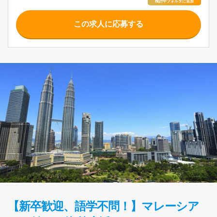
この求人に応募する
【新卒歓迎、語学不問！】マレーシア