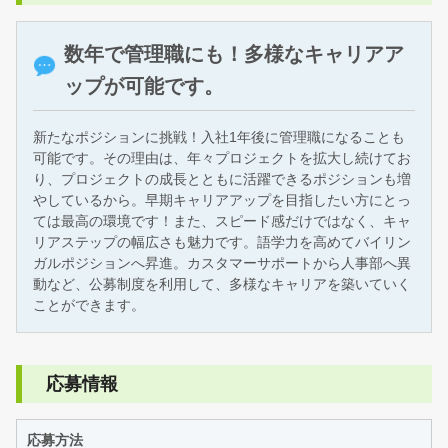
数年で管理職にも！多様なキャリアア
ップが可能です。
新たなポジションに挑戦！入社1年後に管理職になることも
可能です。その理由は、年々プロジェクトを拡大し続けてお
り、プロジェクトの成長とともに活躍できるポジションも増
やしているから。早期キャリアアップを目指したい方にとっ
ては最高の環境です！また、スピード感だけではなく、キャ
リアステップの幅広さも魅力です。語学力を高めてバイリン
ガルポジションへ昇進。カスタマーサポートから人事部へ異
動など、公募制度を利用して、多様なキャリアを築いていく
ことができます。
応募情報
応募方法