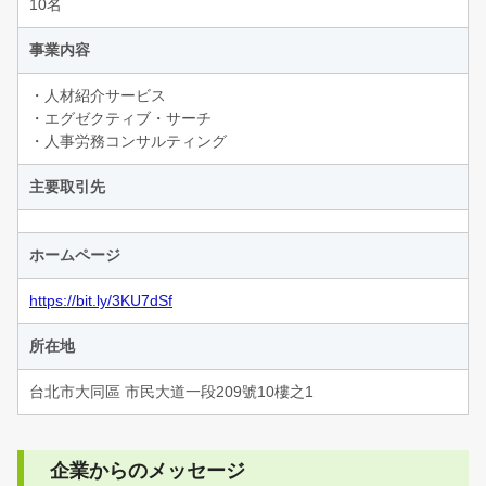
10名
事業内容
・人材紹介サービス
・エグゼクティブ・サーチ
・人事労務コンサルティング
主要取引先
ホームページ
https://bit.ly/3KU7dSf
所在地
台北市大同區 市民大道一段209號10樓之1
企業からのメッセージ