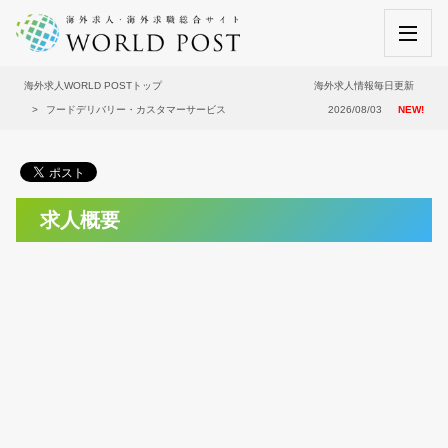
海外求人WORLD POSTトップ
海外求人情報毎日更新
フードデリバリー・カスタマーサービス
2026/08/03
NEW!
求人概要