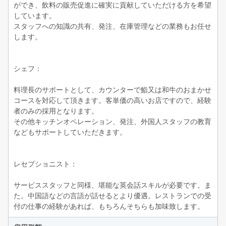
ができ、飲料の販売促進に確実に貢献していただける方を希望
しています。
スタッフへの知識の共有、発注、在庫管理などの業務もお任せ
します。
シェフ：
料理長のサポートとして、カウンターで鮨又は和牛のおまかせ
コースを対応して頂きます。客単価の高いお店ですので、経験
者のみの採用となります。
その他キッチンオペレーション、発注、外国人スタッフの教育
などもサポートしていただきます。
レセプショニスト：
サービススタッフと同様、堪能な英会話スキルが必要です。ま
た。中国語などの言語が話せるとより優遇。レストランでの受
付の仕事の経験があれば、もちろんそちらも加味致します。