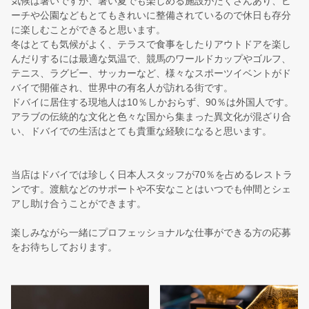
気候は暑いですが、暑い夏でも楽しめる施設がたくさんあり、ビ
ーチや公園などもとてもきれいに整備されているので休日も存分
に楽しむことができると思います。
冬はとても気候がよく、テラスで食事をしたりアウトドアを楽し
んだりするには最適な気温で、競馬のワールドカップやゴルフ、
テニス、ラグビー、サッカーなど、様々なスポーツイベントがド
バイで開催され、世界中の有名人が訪れる街です。
ドバイに居住する現地人は10％しかおらず、90％は外国人です。
アラブの伝統的な文化と色々な国から集まった異文化が混ざり合
い、ドバイでの生活はとても貴重な経験になると思います。
当店はドバイでは珍しく日本人スタッフが70％を占めるレストラ
ンです。渡航などのサポートや不安なことはいつでも仲間とシェ
アし助け合うことができます。
楽しみながら一緒にプロフェッショナルな仕事ができる方の応募
をお待ちしております。