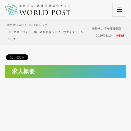
海外求人WORLD POSTトップ
海外求人情報毎日更新
マネージャー、鮨・鉄板焼きシェフ、ウエイター、ソ
2026/08/10
NEW!
ムリエ
求人概要