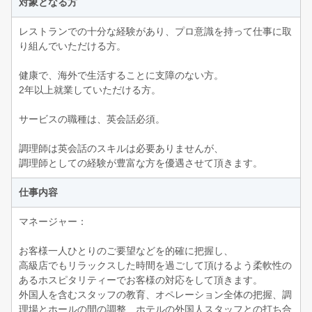
対象となる方
レストランでの十分な経験があり、プロ意識を持って仕事に取
り組んでいただける方。
健康で、海外で生活することに支障のない方。
2年以上就業していただける方。
サービスの職種は、英会話必須。
調理師は英会話のスキルは必要ありませんが、
調理師としての経験が豊富な方を優遇させて頂きます。
仕事内容
マネージャー：
お客様一人ひとりのご要望などを的確に把握し、
高級店でもリラックスした時間を過ごして頂けるよう柔軟性の
あるホスピタリティーでお客様の対応をして頂きます。
外国人を含むスタッフの教育、オペレーション全体の把握、調
理場とホールの間の調整、ホテルの外国人スタッフとの打ち合