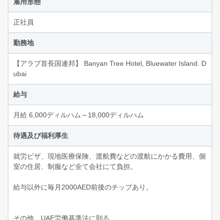
雇用形態
正社員
勤務地
【アラブ首長国連邦】 Banyan Tree Hotel, Bluewater Island. D
ubai
給与
月給 6,000ディルハム～18,000ディルハム
待遇及び福利厚生
就労ビザ、現地医療保険、渡航費などの渡航にかかる費用、個
室の住居、制服など全て会社にて負担。
給与以外に毎月2000AED前後のチップあり。
その他、UAE労働基準法に則る