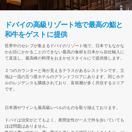
ドバイの高級リゾート地で最高の鮨と
和牛をゲストに提供
世界中のセレブが集まるドバイのリゾート地で、日本でもなかな
かお目にかかることのできない最高の食材を日本から自社輸入に
て直送し、最高峰の料理をおまかせスタイルにて提供致します。
２つのカウンターと海が見えるテラスがあるレストランです。立
地は一流の五つ星ホテルのグランドフロアにあります。同じホテ
ルのレジデンスも隣接されており、富裕層が多く共住するエリア
です。
日本酒やワインも最高級レベルのものを取り揃えております。
ドバイは治安がとてもよく、夜間女性が一人で外を歩いていても
ほぼ問題はありません。