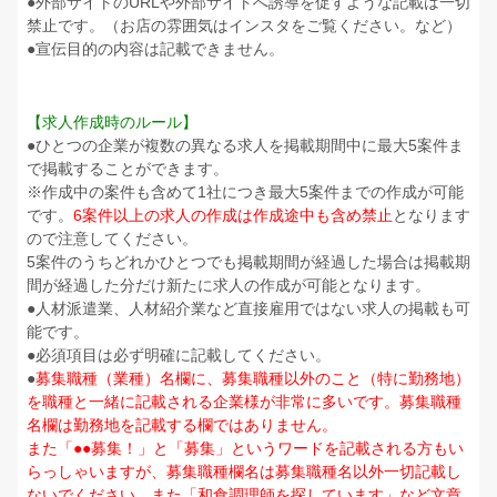
●外部サイトのURLや外部サイトへ誘導を促すような記載は一切
禁止です。（お店の雰囲気はインスタをご覧ください。など）
●宣伝目的の内容は記載できません。
【求人作成時のルール】
●ひとつの企業が複数の異なる求人を掲載期間中に最大5案件ま
で掲載することができます。
※作成中の案件も含めて1社につき最大5案件までの作成が可能
です。
6案件以上の求人の作成は作成途中も含め禁止
となります
ので注意してください。
5案件のうちどれかひとつでも掲載期間が経過した場合は掲載期
間が経過した分だけ新たに求人の作成が可能となります。
●人材派遣業、人材紹介業など直接雇用ではない求人の掲載も可
能です。
●必須項目は必ず明確に記載してください。
●
募集職種（業種）名欄に、募集職種以外のこと（特に勤務地）
を職種と一緒に記載される企業様が非常に多いです。募集職種
名欄は勤務地を記載する欄ではありません。
また
「
●●募集！」と「募集」というワードを記載される方もい
らっしゃいますが、募集職種欄名は募集職種名以外一切記載し
ないでください。また「和食調理師を探しています」など文章