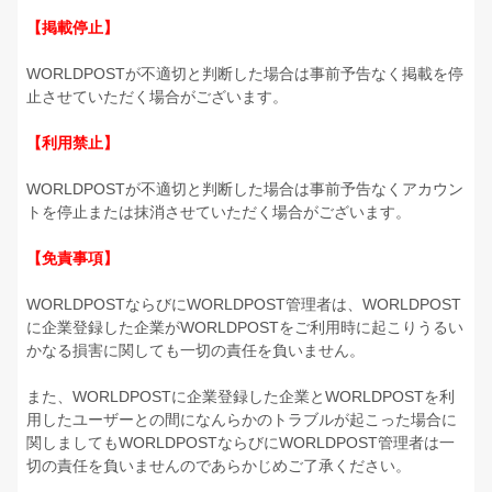
【掲載停止】
WORLDPOSTが不適切と判断した場合は事前予告なく掲載を停
止させていただく場合がございます。
【利用禁止】
WORLDPOSTが不適切と判断した場合は事前予告なくアカウン
トを停止または抹消させていただく場合がございます。
【免責事項】
WORLDPOSTならびにWORLDPOST管理者は、WORLDPOST
に企業登録した企業がWORLDPOSTをご利用時に起こりうるい
かなる損害に関しても一切の責任を負いません。
また、WORLDPOSTに企業登録した企業とWORLDPOSTを利
用したユーザーとの間になんらかのトラブルが起こった場合に
関しましてもWORLDPOSTならびにWORLDPOST管理者は一
切の責任を負いませんのであらかじめご了承ください。