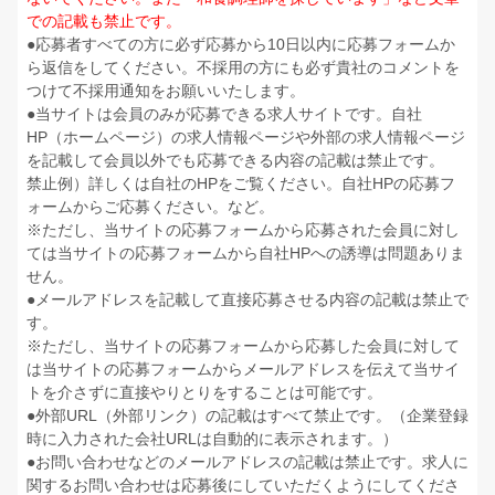
での記載も禁止です。
●応募者すべての方に必ず応募から10日以内に応募フォームか
ら返信をしてください。不採用の方にも必ず貴社のコメントを
つけて不採用通知をお願いいたします。
●当サイトは会員のみが応募できる求人サイトです。自社
HP（ホームページ）の求人情報ページや外部の求人情報ページ
を記載して会員以外でも応募できる内容の記載は禁止です。
禁止例）詳しくは自社のHPをご覧ください。自社HPの応募フ
ォームからご応募ください。など。
※ただし、当サイトの応募フォームから応募された会員に対し
ては当サイトの応募フォームから自社HPへの誘導は問題ありま
せん。
●メールアドレスを記載して直接応募させる内容の記載は禁止で
す。
※ただし、当サイトの応募フォームから応募した会員に対して
は当サイトの応募フォームからメールアドレスを伝えて当サイ
トを介さずに直接やりとりをすることは可能です。
●外部URL（外部リンク）の記載はすべて禁止です。（企業登録
時に入力された会社URLは自動的に表示されます。）
●お問い合わせなどのメールアドレスの記載は禁止です。求人に
関するお問い合わせは応募後にしていただくようにしてくださ