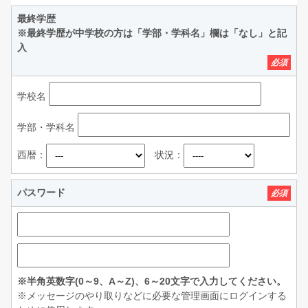
最終学歴
※最終学歴が中学校の方は「学部・学科名」欄は「なし」と記
入
必須
学校名
学部・学科名
西暦：
状況：
パスワード
必須
※半角英数字(0～9、A～Z)、6～20文字で入力してください。
※メッセージのやり取りなどに必要な管理画面にログインする