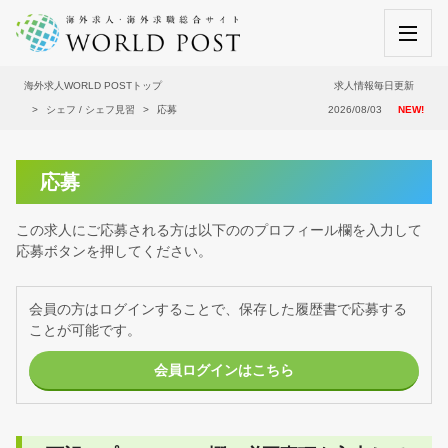
海外求人WORLD POSTトップ
求人情報毎日更新
シェフ / シェフ見習
応募
2026/08/03
NEW!
応募
この求人にご応募される方は以下ののプロフィール欄を入力して
応募ボタンを押してください。
会員の方はログインすることで、保存した履歴書で応募する
ことが可能です。
会員ログインはこちら